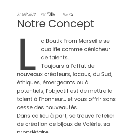
31 août 2020
Par
YODA
Non
Notre Concept
L
a Boutik From Marseille se
qualifie comme dénicheur
de talents….
Toujours à l’affut de
nouveaux créateurs, locaux, du Sud,
éthiques, émergeants ou à
potentiels, l’objectif est de mettre le
talent à l’honneur… et vous offrir sans
cesse des nouveautés.
Dans ce lieu à part, se trouve l’atelier
de création de bijoux de Valérie, sa
propriétaire.