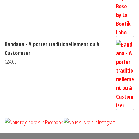
€10.00
à
€14.00
Bandana - A porter traditionellement ou à
Customiser
€
24.00