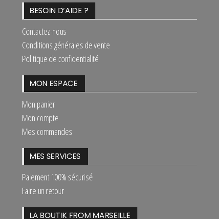
BESOIN D’AIDE ?
Contactez-nous
Conditions générales de vente
Politique de confidentialité
MON ESPACE
Mon panier
Mon compte
Mes commandes
MES SERVICES
Paiement 100% sécurisé
Faire un retour
LA BOUTIK FROM MARSEILLE