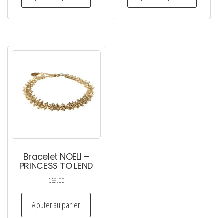
Bracelet NOELI –
PRINCESS TO LEND
€
69.00
Ajouter au panier