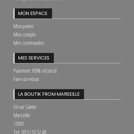
MON ESPACE
Mon panier
Mon compte
Mes commandes
MES SERVICES
Paiement 100% sécurisé
Faire un retour
LA BOUTIK FROM MARSEILLE
56 rue Sainte
Marseille
13001
Tel.: 09 51 55 52 48