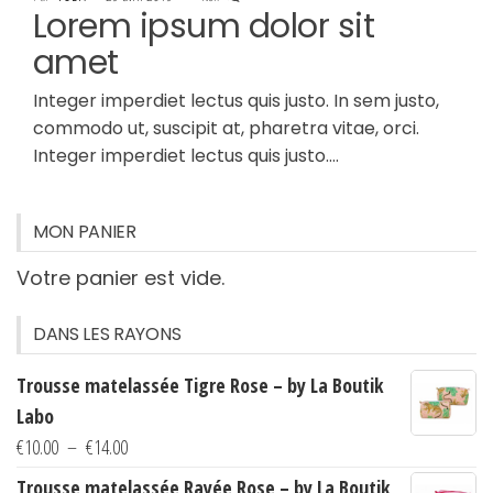
Lorem ipsum dolor sit
amet
Integer imperdiet lectus quis justo. In sem justo,
commodo ut, suscipit at, pharetra vitae, orci.
Integer imperdiet lectus quis justo.…
MON PANIER
Votre panier est vide.
DANS LES RAYONS
Trousse matelassée Tigre Rose – by La Boutik
Labo
Plage
€
10.00
–
€
14.00
de
Trousse matelassée Rayée Rose – by La Boutik