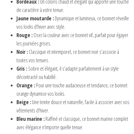
Bordeaux :
Un coloris chaud et élégant qui apporte une touche
de caractère à votre tenue.
Jaune moutarde :
Dynamique et lumineux, ce bonnet réveille
vos looks d’hiver avec style.
Rouge :
Osez la couleur avec ce bonnet vif, parfait pour égayer
les journées grises.
Noir :
Classique et intemporel, ce bonnet noir s’associe à
toutes vos tenues.
Gris :
Sobre et élégant, il s’adapte parfaitement à un style
décontracté ou habillé.
Orange :
Pour une touche audacieuse et tendance, ce bonnet
orange dynamise vos looks.
Beige :
Une teinte douce et naturelle, facile à associer avec vos
vêtements d’hiver.
Bleu marine :
Raffiné et classique, ce bonnet marine complet
avec élégance n’importe quelle tenue.