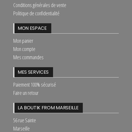
Conditions générales de vente
Politique de confidentialité
MON ESPACE
Mon panier
Mon compte
Mes commandes
MES SERVICES
Paiement 100% sécurisé
Faire un retour
LA BOUTIK FROM MARSEILLE
56 rue Sainte
Marseille