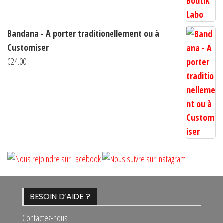
Bandana - A porter traditionellement ou à
Customiser
€
24.00
BESOIN D’AIDE ?
Contactez-nous