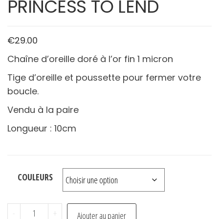
PRINCESS TO LEND
€
29.00
Chaîne d’oreille doré à l’or fin 1 micron
Tige d’oreille et poussette pour fermer votre
boucle.
Vendu à la paire
Longueur : 10cm
COULEURS
quantité
-
+
Ajouter au panier