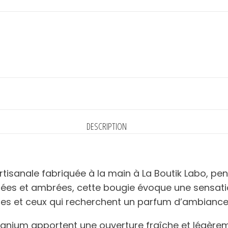
DESCRIPTION
tisanale fabriquée à la main à La Boutik Labo, p
oisées et ambrées, cette bougie évoque une sensati
elles et ceux qui recherchent un parfum d’ambiance 
éranium apportent une ouverture fraîche et légère