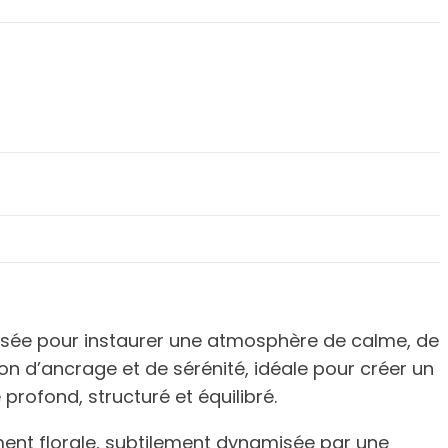
ensée pour instaurer une atmosphère de calme, de
on d’ancrage et de sérénité, idéale pour créer un
profond, structuré et équilibré.
ment florale, subtilement dynamisée par une