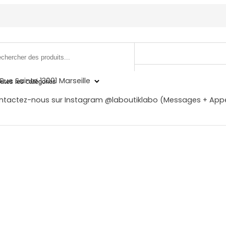
Rue Sainte 13001 Marseille
ntactez-nous sur Instagram @laboutiklabo (Messages + Appe