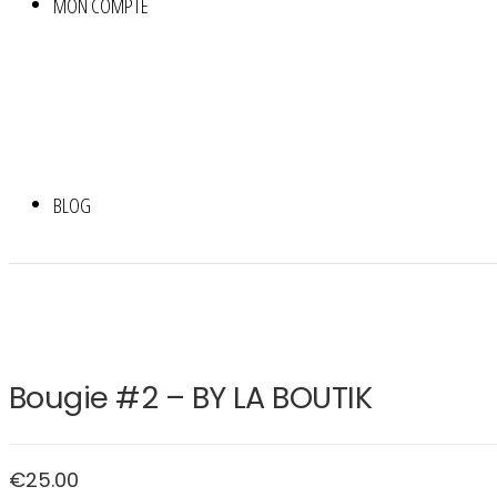
MON COMPTE
BLOG
Bougie #2 – BY LA BOUTIK
€
25.00