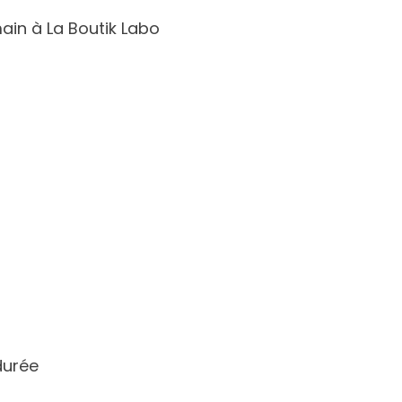
ain à La Boutik Labo
durée