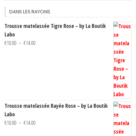
DANS LES RAYONS
Trousse matelassée Tigre Rose – by La Boutik
Labo
Plage
€
10.00
–
€
14.00
de
prix :
€10.00
à
€14.00
Trousse matelassée Rayée Rose – by La Boutik
Labo
Plage
€
10.00
–
€
14.00
de