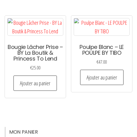
Bougie Lâcher Prise –
Poulpe Blanc – LE
BY La Boutik &
POULPE BY TIBO
Princess To Lend
€
47.00
€
25.00
Ajouter au panier
Ajouter au panier
MON PANIER