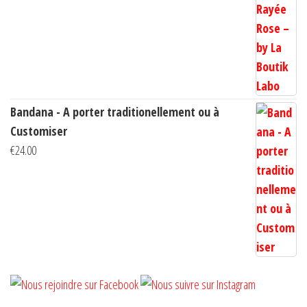
prix :
€10.00
à
€14.00
Bandana - A porter traditionellement ou à
Customiser
€
24.00