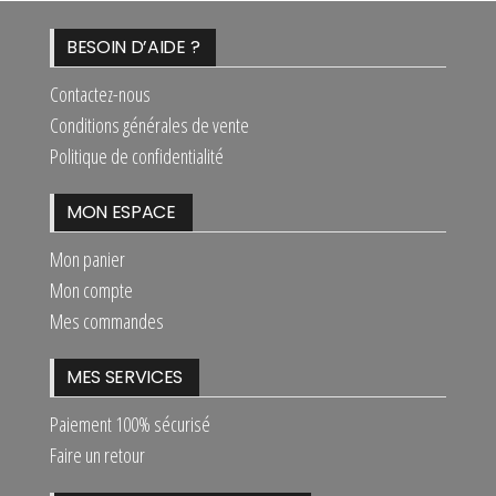
BESOIN D’AIDE ?
Contactez-nous
Conditions générales de vente
Politique de confidentialité
MON ESPACE
Mon panier
Mon compte
Mes commandes
MES SERVICES
Paiement 100% sécurisé
Faire un retour