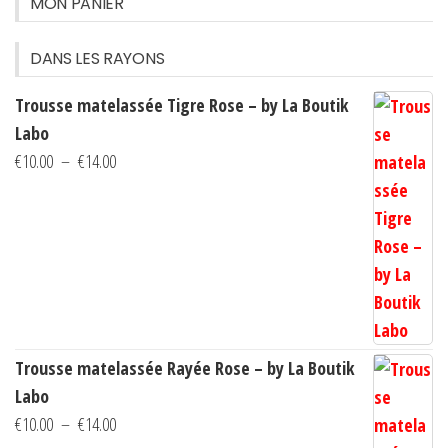
MON PANIER
DANS LES RAYONS
Trousse matelassée Tigre Rose – by La Boutik
Labo
Plage
€
10.00
–
€
14.00
de
prix :
€10.00
à
€14.00
Trousse matelassée Rayée Rose – by La Boutik
Labo
Plage
€
10.00
–
€
14.00