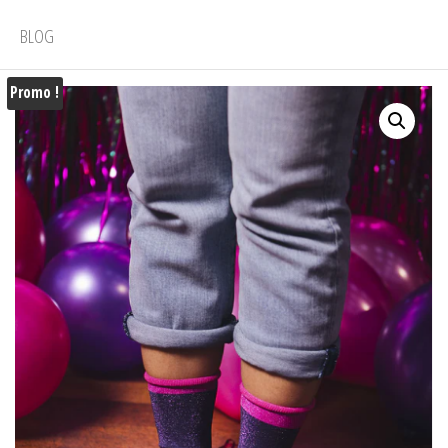
BLOG
Promo !