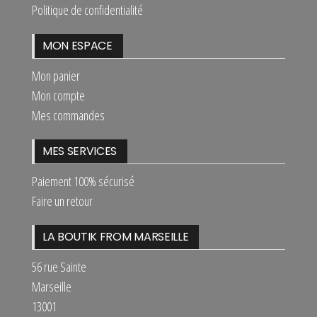
Politique de confidentialité
MON ESPACE
Mon panier
Mon compte
Mes commandes
MES SERVICES
Paiement 100% sécurisé
Faire un retour
LA BOUTIK FROM MARSEILLE
56 rue Sainte
Marseille
13001