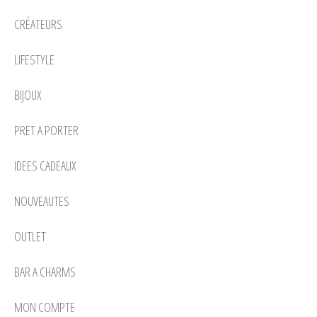
CRÉATEURS
LIFESTYLE
BIJOUX
PRET A PORTER
IDEES CADEAUX
NOUVEAUTES
OUTLET
BAR A CHARMS
MON COMPTE