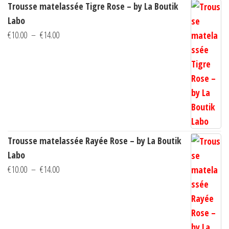
Trousse matelassée Tigre Rose – by La Boutik
Labo
Plage
€
10.00
–
€
14.00
de
prix :
€10.00
à
€14.00
Trousse matelassée Rayée Rose – by La Boutik
Labo
Plage
€
10.00
–
€
14.00
de
prix :
€10.00
à