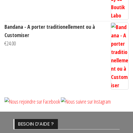
€14.00
Bandana - A porter traditionellement ou à
Customiser
€
24.00
BESOIN D’AIDE ?