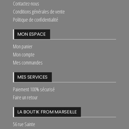
Contactez-nous
Conditions générales de vente
Politique de confidentialité
MON ESPACE
Mon panier
Mon compte
Mes commandes
MES SERVICES
Paiement 100% sécurisé
Faire un retour
LA BOUTIK FROM MARSEILLE
56 rue Sainte