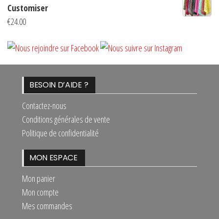
prix :
Customiser
€10.00
€
24.00
à
€14.00
BESOIN D’AIDE ?
Contactez-nous
Conditions générales de vente
Politique de confidentialité
MON ESPACE
Mon panier
Mon compte
Mes commandes