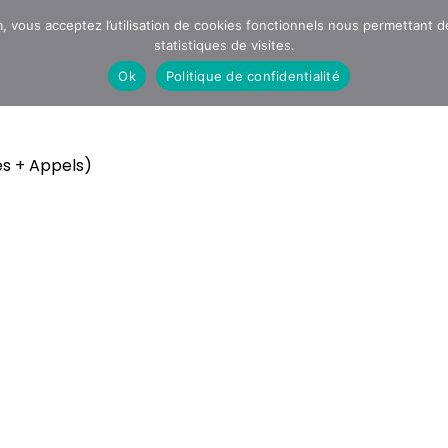
vous acceptez l’utilisation de cookies fonctionnels nous permettant de v
statistiques de visites.
Ok
Politique de confidentialité
vence
s + Appels)