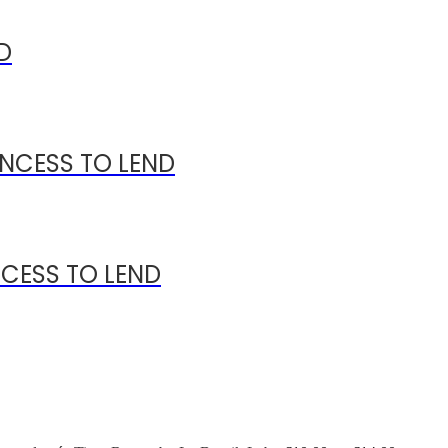
D
INCESS TO LEND
CESS TO LEND