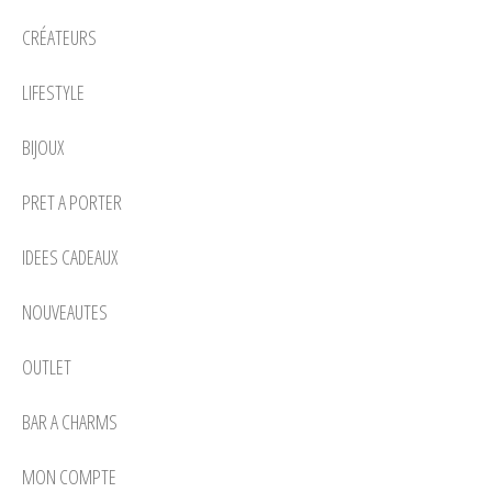
CRÉATEURS
LIFESTYLE
BIJOUX
PRET A PORTER
IDEES CADEAUX
NOUVEAUTES
OUTLET
BAR A CHARMS
MON COMPTE