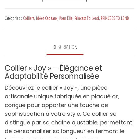
Collier
JOY
Catégories :
Colliers
,
Idées Cadeaux
,
Pour Elle
,
Princess To Lend
,
PRINCESS TO LEND
-
PRINCESS
TO
DESCRIPTION
LEND
Collier « Joy » – Élégance et
Adaptabilité Personnalisée
Découvrez le collier « Joy », une pièce
artisanale unique fabriquée en plaqué or,
conçue pour apporter une touche de
sophistication à votre style. Ce collier se
distingue par sa chaîne ajustable, permettant
de personnaliser sa longueur en fermant le