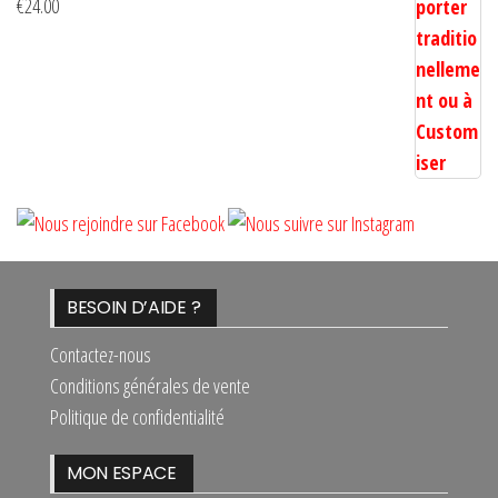
€
24.00
BESOIN D’AIDE ?
Contactez-nous
Conditions générales de vente
Politique de confidentialité
MON ESPACE