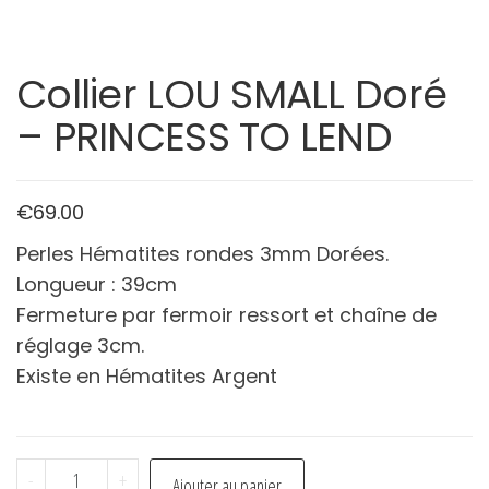
Collier LOU SMALL Doré
– PRINCESS TO LEND
€
69.00
Perles Hématites rondes 3mm Dorées.
Longueur : 39cm
Fermeture par fermoir ressort et chaîne de
réglage 3cm.
Existe en Hématites Argent
quantité
-
+
Ajouter au panier