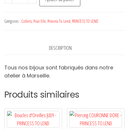
de
Collier
LOU
Catégories :
Colliers
,
Pour Elle
,
Princess To Lend
,
PRINCESS TO LEND
SMALL
Doré
-
DESCRIPTION
PRINCESS
TO
Tous nos bijoux sont fabriqués dans notre
LEND
atelier à Marseille.
Produits similaires