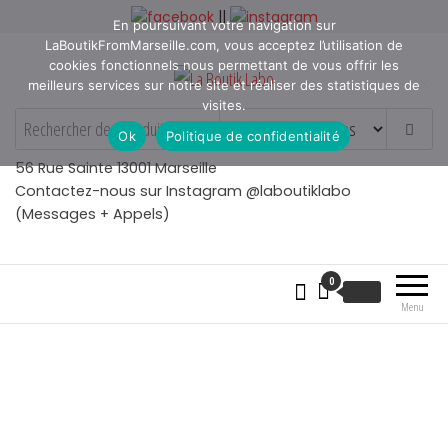
Aller
||
En poursuivant votre navigation sur
au
LaBoutikFromMarseille.com, vous acceptez l’utilisation de
contenu
cookies fonctionnels nous permettant de vous offrir les
meilleurs services sur notre site et réaliser des statistiques de
visites.
La Boutik Labo
La boutique de denicheur
Ok
Politique de confidentialité
de talents à Marseille en
Provence
56 Rue Sainte 13001 Marseille
Contactez-nous sur Instagram @laboutiklabo
(Messages + Appels)
0
€
0.00
Menu