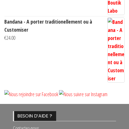
€14.00
Bandana - A porter traditionellement ou à
Customiser
€
24.00
BESOIN D’AIDE ?
Contactez-nous