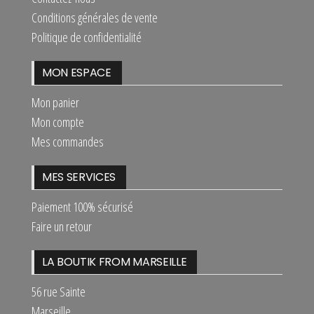
Conditions générales de vente
Politique de confidentialité
MON ESPACE
Mon panier
Mon compte
Mes commandes
MES SERVICES
Paiement 100% sécurisé
Faire un retour
LA BOUTIK FROM MARSEILLE
56 rue Sainte
Marseille