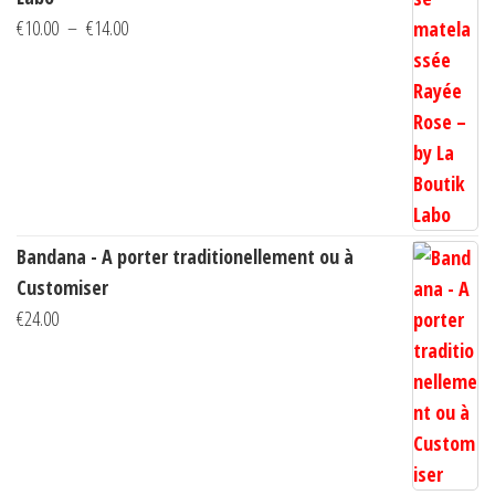
Plage
€
10.00
–
€
14.00
de
prix :
€10.00
à
€14.00
Bandana - A porter traditionellement ou à
Customiser
€
24.00