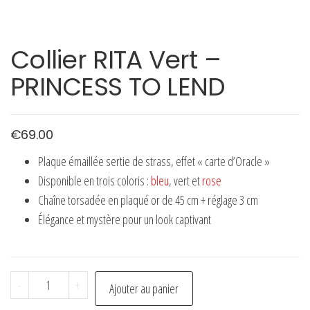
Collier RITA Vert –
PRINCESS TO LEND
€
69.00
Plaque émaillée sertie de strass, effet « carte d’Oracle »
Disponible en trois coloris :
bleu
, vert et
rose
Chaîne torsadée en plaqué or de 45 cm + réglage 3 cm
Élégance et mystère pour un look captivant
quantité
-
+
Ajouter au panier
de