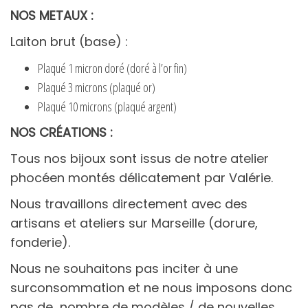
NOS METAUX :
Laiton brut (base) :
Plaqué 1 micron doré (doré à l’or fin)
Plaqué 3 microns (plaqué or)
Plaqué 10 microns (plaqué argent)
NOS CRÉATIONS :
Tous nos bijoux sont issus de notre atelier
phocéen montés délicatement par Valérie.
Nous travaillons directement avec des
artisans et ateliers sur Marseille (dorure,
fonderie).
Nous ne souhaitons pas inciter à une
surconsommation et ne nous imposons donc
pas de
nombre de modèles / de nouvelles