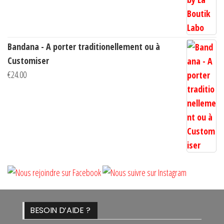
€14.00
Bandana - A porter traditionellement ou à
Customiser
€
24.00
BESOIN D’AIDE ?