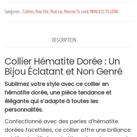
Collier
SACHA
Catégories :
Colliers
,
Pour Elle
,
Pour Lui
,
Princess To Lend
,
PRINCESS TO LEND
-
PRINCESS
TO
DESCRIPTION
LEND
Collier Hématite Dorée : Un
Bijou Éclatant et Non Genré
Sublimez votre style avec ce collier en
hématite dorée, une pièce tendance et
élégante qui s’adapte à toutes les
personnalités.
Confectionné avec des perles d’hématite
dorées facettées, ce collier offre une brillance