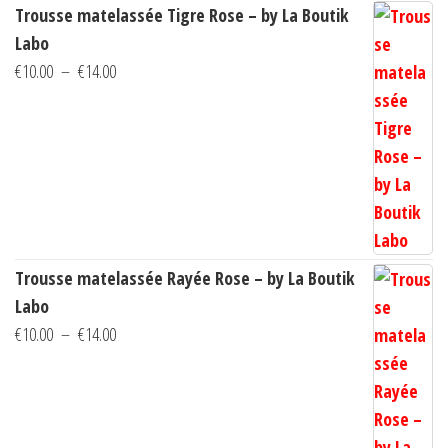
Trousse matelassée Tigre Rose – by La Boutik
Labo
Plage
€
10.00
–
€
14.00
de
prix :
€10.00
à
€14.00
Trousse matelassée Rayée Rose – by La Boutik
Labo
Plage
€
10.00
–
€
14.00
de
prix :
€10.00
à