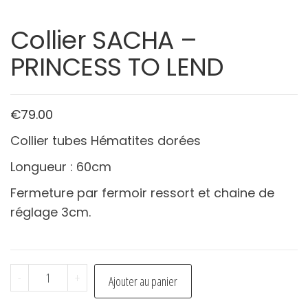
Collier SACHA –
PRINCESS TO LEND
€
79.00
Collier tubes Hématites dorées
Longueur : 60cm
Fermeture par fermoir ressort et chaine de
réglage 3cm.
quantité
-
+
Ajouter au panier
de