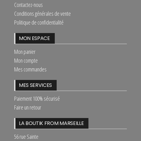
Contactez-nous
Conditions générales de vente
Politique de confidentialité
MON ESPACE
Mon panier
Mon compte
Mes commandes
MES SERVICES
Paiement 100% sécurisé
Faire un retour
LA BOUTIK FROM MARSEILLE
56 rue Sainte