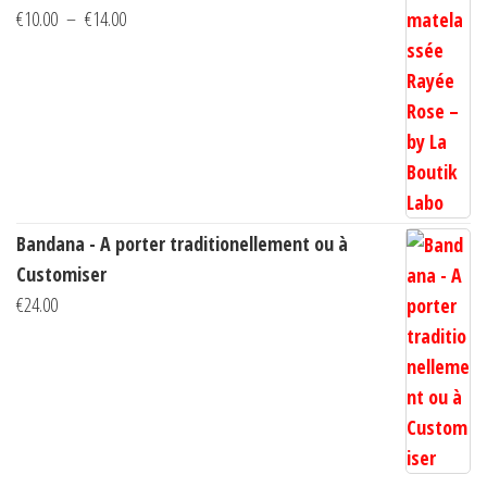
Plage
€
10.00
–
€
14.00
de
prix :
€10.00
à
€14.00
Bandana - A porter traditionellement ou à
Customiser
€
24.00