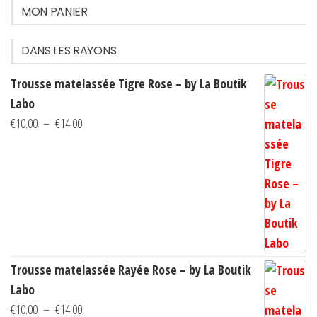
MON PANIER
DANS LES RAYONS
Trousse matelassée Tigre Rose – by La Boutik
Labo
Plage
€
10.00
–
€
14.00
de
prix :
€10.00
à
€14.00
Trousse matelassée Rayée Rose – by La Boutik
Labo
Plage
€
10.00
–
€
14.00