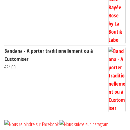
prix :
€10.00
à
€14.00
Bandana - A porter traditionellement ou à
Customiser
€
24.00