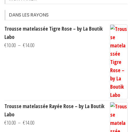
DANS LES RAYONS
Trousse matelassée Tigre Rose – by La Boutik
Labo
Plage
€
10.00
–
€
14.00
de
prix :
€10.00
à
€14.00
Trousse matelassée Rayée Rose – by La Boutik
Labo
Plage
€
10.00
–
€
14.00
de