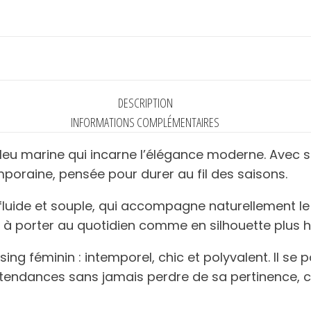
DESCRIPTION
INFORMATIONS COMPLÉMENTAIRES
bleu marine qui incarne l’élégance moderne. Avec sa
oraine, pensée pour durer au fil des saisons.
 fluide et souple, qui accompagne naturellement l
e à porter au quotidien comme en silhouette plus ha
ing féminin : intemporel, chic et polyvalent. Il se
es tendances sans jamais perdre de sa pertinence, c