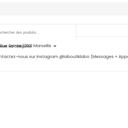
Rue Sainte 13001 Marseille
ntactez-nous sur Instagram @laboutiklabo (Messages + Appe