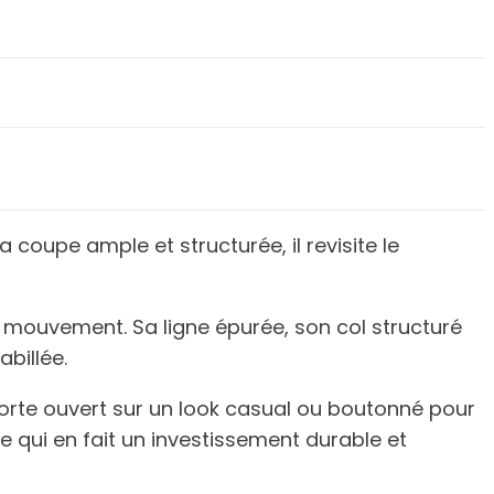
 coupe ample et structurée, il revisite le
e mouvement. Sa ligne épurée, son col structuré
billée.
 porte ouvert sur un look casual ou boutonné pour
e qui en fait un investissement durable et