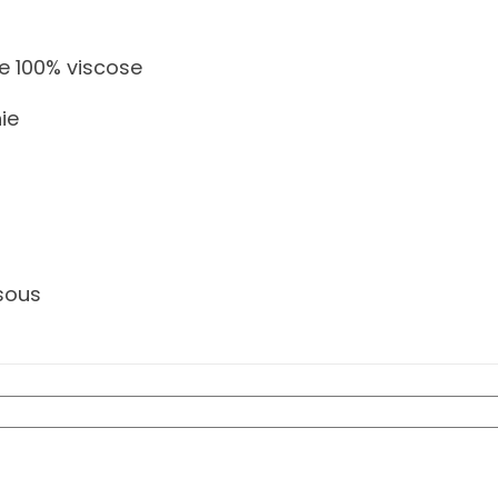
e 100% viscose
ie
ssous