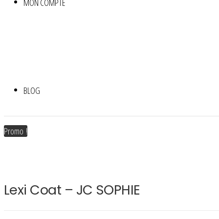
MON COMPTE
BLOG
Promo !
Lexi Coat – JC SOPHIE