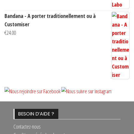
Bandana - A porter traditionellement ou à
Customiser
€
24.00
BESOIN D’AIDE ?
Contactez-nous