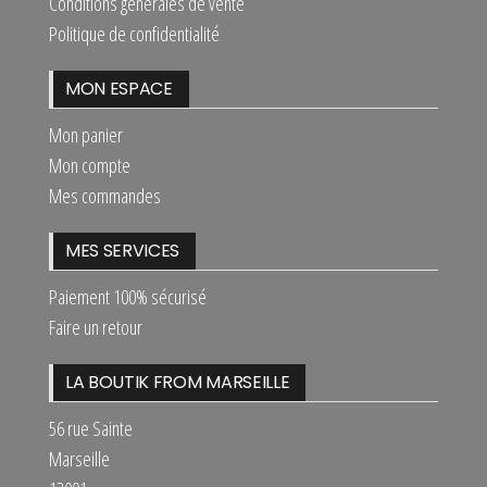
Conditions générales de vente
Politique de confidentialité
MON ESPACE
Mon panier
Mon compte
Mes commandes
MES SERVICES
Paiement 100% sécurisé
Faire un retour
LA BOUTIK FROM MARSEILLE
56 rue Sainte
Marseille