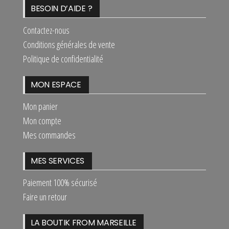
BESOIN D’AIDE ?
Contactez-nous
Conditions générales de vente
Politique de confidentialité
MON ESPACE
Mon panier
Mon compte
Mes commandes
MES SERVICES
Paiement 100% sécurisé
Faire un retour
LA BOUTIK FROM MARSEILLE