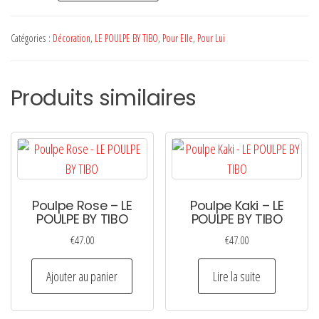
Poulpe
Blanc
Catégories :
Décoration
,
LE POULPE BY TIBO
,
Pour Elle
,
Pour Lui
-
LE
Produits similaires
POULPE
BY
TIBO
Poulpe Rose – LE
Poulpe Kaki – LE
POULPE BY TIBO
POULPE BY TIBO
€
47.00
€
47.00
Ajouter au panier
Lire la suite