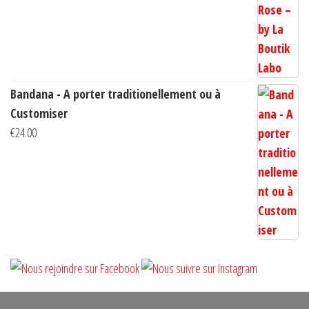
€10.00
à
€14.00
Bandana - A porter traditionellement ou à
Customiser
€
24.00