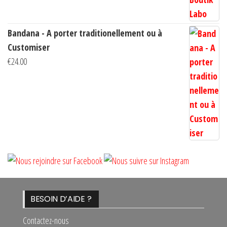
Bandana - A porter traditionellement ou à
Customiser
€
24.00
BESOIN D’AIDE ?
Contactez-nous