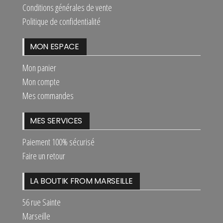
Conditions générales de vente
Politique de confidentialité
MON ESPACE
Mon panier
Mon compte
Mes commandes
MES SERVICES
Paiement 100% sécurisé
Faire un retour
LA BOUTIK FROM MARSEILLE
56 rue Sainte
Marseille