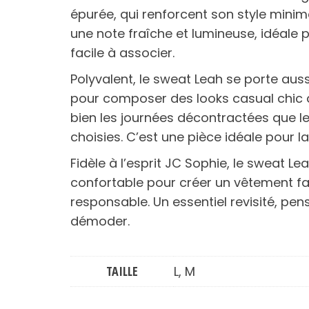
épurée, qui renforcent son style minima
une note fraîche et lumineuse, idéale 
facile à associer.
Polyvalent, le sweat Leah se porte auss
pour composer des looks casual chic 
bien les journées décontractées que les
choisies. C’est une pièce idéale pour l
Fidèle à l’esprit JC Sophie, le sweat 
confortable pour créer un vêtement f
responsable. Un essentiel revisité, pe
démoder.
TAILLE
L, M