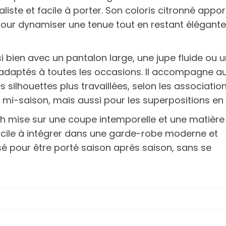
liste et facile à porter. Son coloris citronné appor
pour dynamiser une tenue tout en restant élégante
i bien avec un pantalon large, une jupe fluide ou u
adaptés à toutes les occasions. Il accompagne au
 silhouettes plus travaillées, selon les associatio
a mi-saison, mais aussi pour les superpositions en 
Leah mise sur une coupe intemporelle et une matière
acile à intégrer dans une garde-robe moderne et
nsé pour être porté saison après saison, sans se