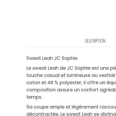
DESCRIPTION
Sweat Leah JC Sophie
Le sweat Leah de JC Sophie est une p
touche casual et lumineuse au vestiai
coton et 46 % polyester, il offre un équ
composition assure un confort agréable
temps.
Sa coupe ample et légèrement raccour
décontractée. Le sweat Leah se distin