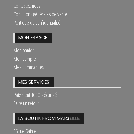
Contactez-nous
Conditions générales de vente
Politique de confidentialité
MON ESPACE
Mon panier
Mon compte
Mes commandes
MES SERVICES
Paiement 100% sécurisé
Faire un retour
LA BOUTIK FROM MARSEILLE
56 rue Sainte