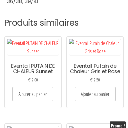
36/38, 39/41
Produits similaires
Eventail PUTAIN DE
Eventail Putain de
CHALEUR Sunset
Chaleur Gris et Rose
€
12.00
€
12.50
Ajouter au panier
Ajouter au panier
Promo !