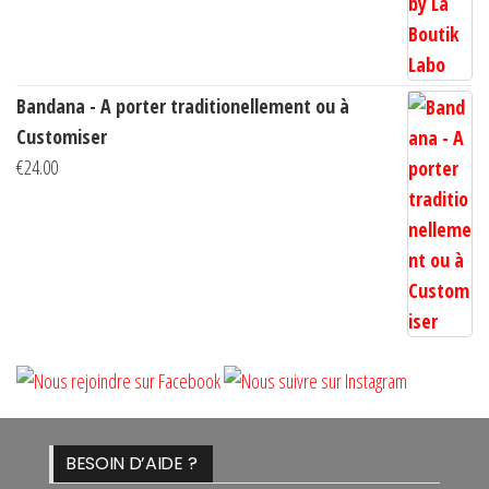
à
€14.00
Bandana - A porter traditionellement ou à
Customiser
€
24.00
BESOIN D’AIDE ?