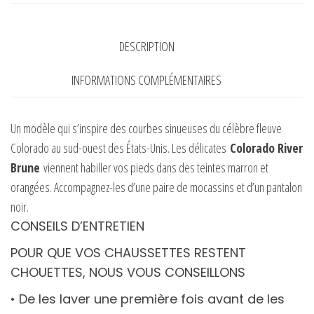
Brune
-
ATELIER
DESCRIPTION
SAINT
INFORMATIONS COMPLÉMENTAIRES
EUSTACHE
Un modèle qui s’inspire des courbes sinueuses du célèbre fleuve
Colorado au sud-ouest des États-Unis. Les délicates
Colorado River
Brune
viennent habiller vos pieds dans des teintes marron et
orangées. Accompagnez-les d’une paire de mocassins et d’un pantalon
noir.
CONSEILS D’ENTRETIEN
POUR QUE VOS CHAUSSETTES RESTENT
CHOUETTES, NOUS VOUS CONSEILLONS
• De les laver une première fois avant de les