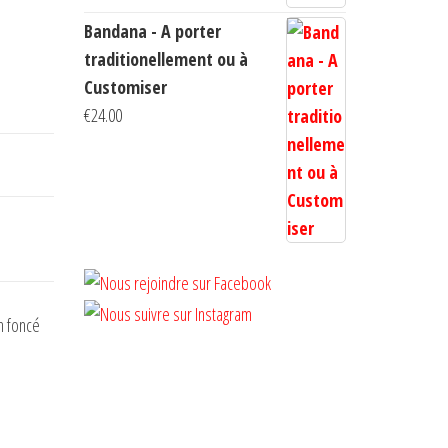
Bandana - A porter
traditionellement ou à
Customiser
€
24.00
n foncé