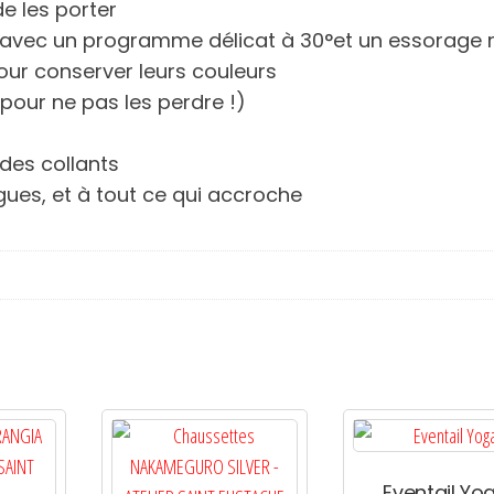
de les porter
e avec un programme délicat à 30°et un essorage r
 pour conserver leurs couleurs
 pour ne pas les perdre !)
 des collants
gues, et à tout ce qui accroche
Eventail Yo