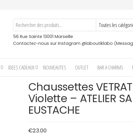
56 Rue Sainte 13001 Marseille
Contactez-nous sur Instagram @laboutiklabo (Messag
IDEES CADEAUX
NOUVEAUTES
OUTLET
BAR A CHARMS
Chaussettes VETRA
Violette – ATELIER SA
EUSTACHE
€
23.00