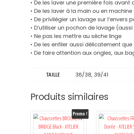
• De les laver une première fois avant 
• De les laver à la main ou en machin
• De privilégier un lavage sur l’envers
• D’utiliser un pochon de lavage (aussi
• Ne pas les mettre au sèche linge
• De les enfiler aussi délicatement que
• De faire attention aux ongles, aux ba
TAILLE
36/38, 39/41
Produits similaires
Promo !