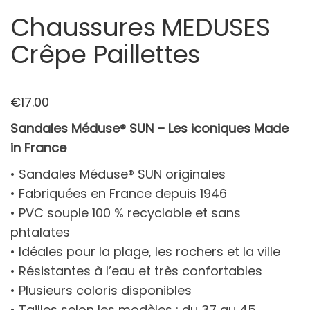
Chaussures MEDUSES
Crêpe Paillettes
€
17.00
Sandales Méduse® SUN – Les iconiques Made
in France
• Sandales Méduse® SUN originales
• Fabriquées en France depuis 1946
• PVC souple 100 % recyclable et sans
phtalates
• Idéales pour la plage, les rochers et la ville
• Résistantes à l’eau et très confortables
• Plusieurs coloris disponibles
• Tailles selon les modèles : du 37 au 45