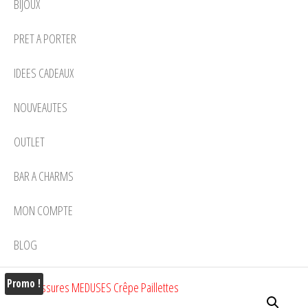
BIJOUX
PRET A PORTER
IDEES CADEAUX
NOUVEAUTES
OUTLET
BAR A CHARMS
MON COMPTE
BLOG
Promo !