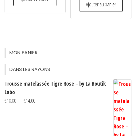
Ajouter au panier
MON PANIER
DANS LES RAYONS
Trousse matelassée Tigre Rose – by La Boutik
Labo
Plage
€
10.00
–
€
14.00
de
prix :
€10.00
à