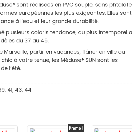
duse® sont réalisées en PVC souple, sans phtalate
normes européennes les plus exigeantes. Elles sont
ance à l’eau et leur grande durabilité.
né plusieurs coloris tendance, du plus intemporel 
odèles du 37 au 45.
 Marseille, partir en vacances, flâner en ville ou
chic à votre tenue, les Méduse® SUN sont les
de l’été.
39, 41, 43, 44
Promo !