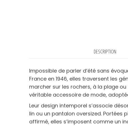
DESCRIPTION
Impossible de parler d’été sans évoqu
France en 1946, elles traversent les g
marcher sur les rochers, à la plage ou
véritable accessoire de mode, adoptée
Leur design intemporel s’associe désor
lin ou un pantalon oversized. Portées 
affirmé, elles s’imposent comme un in