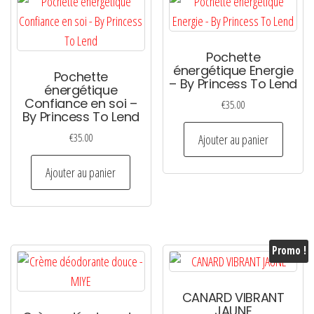
Pochette
énergétique Energie
Pochette
– By Princess To Lend
énergétique
Confiance en soi –
€
35.00
By Princess To Lend
€
35.00
Ajouter au panier
Ajouter au panier
Promo !
CANARD VIBRANT
JAUNE