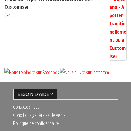
Customiser
€
24.00
BESOIN D’AIDE ?
Contactez-nous
Conditions générales de vente
Politique de confidentialité