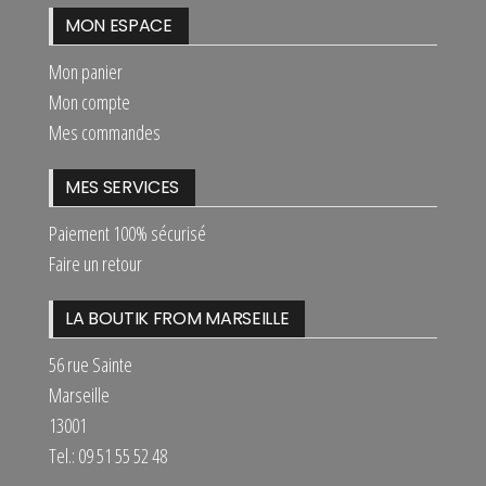
MON ESPACE
Mon panier
Mon compte
Mes commandes
MES SERVICES
Paiement 100% sécurisé
Faire un retour
LA BOUTIK FROM MARSEILLE
56 rue Sainte
Marseille
13001
Tel.: 09 51 55 52 48