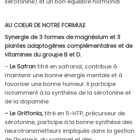
sérotonine) et un bon équilibre hormonal.
AU COEUR DE NOTRE FORMULE
Synergie de 3 formes de magnésium et 3
plantes adaptogènes complémentaires et de
vitamines du groupe B et D.
–
Le
Safran
titré en safranal, contribue à
maintenir une bonne énergie mentale et à
favoriser une bonne humeur. Il participe
notamment à la synthèse de la sérotonine et
de la dopamine
– Le
Griffonia
,
titré en 5-HTP, précurseur de
sérotonine, participe à la bonne synthèse des
neurotransmetteurs impliqués dans la gestion
de l’humeur, du sommeil et des