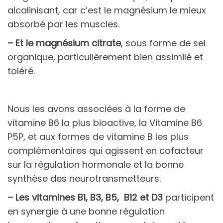
alcalinisant, car c’est le magnésium le mieux
absorbé par les muscles.
– Et le
magnésium citrate
, sous forme de sel
organique, particulièrement bien assimilé et
toléré.
Nous les avons associées à la forme de
vitamine B6 la plus bioactive, la Vitamine B6
P5P, et aux formes de vitamine B les plus
complémentaires qui agissent en cofacteur
sur la régulation hormonale et la bonne
synthèse des neurotransmetteurs.
– Les vitamines
B1
,
B3
,
B5
,
B12
et
D3
participent
en synergie à une bonne régulation