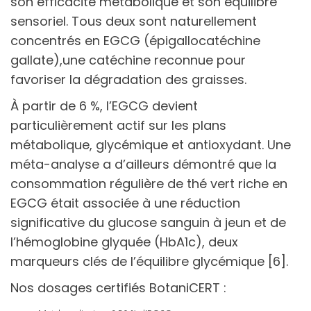
son efficacité métabolique et son équilibre
sensoriel. Tous deux sont naturellement
concentrés en EGCG (épigallocatéchine
gallate),une catéchine reconnue pour
favoriser la dégradation des graisses.
À partir de 6 %, l’EGCG devient
particulièrement actif sur les plans
métabolique, glycémique et antioxydant. Une
méta-analyse a d’ailleurs démontré que la
consommation régulière de thé vert riche en
EGCG était associée à une réduction
significative du glucose sanguin à jeun et de
l’hémoglobine glyquée (HbA1c), deux
marqueurs clés de l’équilibre glycémique [6].
Nos dosages certifiés BotaniCERT :