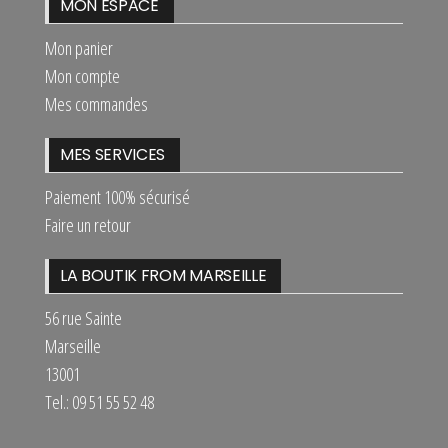
MON ESPACE
Mon panier
Mon compte
Mes commandes
MES SERVICES
Paiement 100% sécurisé
Faire un retour
LA BOUTIK FROM MARSEILLE
56 rue Sainte
Marseille
13001
Tel.: 09 51 55 52 48