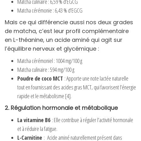
Matcha culinaire : 6,59 % d’EGCG
Matcha cérémonie : 6,43 % d’EGCG
Mais ce qui différencie aussi nos deux grades
de matcha, c’est leur profil complémentaire
en L-théanine, un acide aminé qui agit sur
l’équilibre nerveux et glycémique :
Matcha cérémoniel : 1004 mg/100 g
Matcha culinaire : 594 mg/100 g
Poudre de coco MCT
: Apporte une note lactée naturelle
tout en fournissant des acides gras MCT, qui favorisent l’énergie
rapide et le métabolisme [4].
2. Régulation hormonale et métabolique
La vitamine B6
: Elle contribue à réguler l’activité hormonale
et à réduire la fatigue.
L-Carnitine
: Acide aminé naturellement présent dans