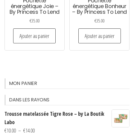
Pochette
Pochette
énergétique Joie –
énergétique Bonheur
By Princess To Lend
– By Princess To Lend
€
35.00
€
35.00
Ajouter au panier
Ajouter au panier
MON PANIER
DANS LES RAYONS
Trousse matelassée Tigre Rose – by La Boutik
Labo
Plage
€
10.00
–
€
14.00