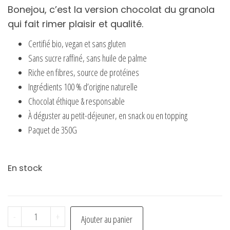
Bonejou, c’est la version chocolat du granola
qui fait rimer plaisir et qualité.
Certifié bio, vegan et sans gluten
Sans sucre raffiné, sans huile de palme
Riche en fibres, source de protéines
Ingrédients 100 % d’origine naturelle
Chocolat éthique & responsable
À déguster au petit-déjeuner, en snack ou en topping
Paquet de 350G
En stock
quantité
-
+
Ajouter au panier
de