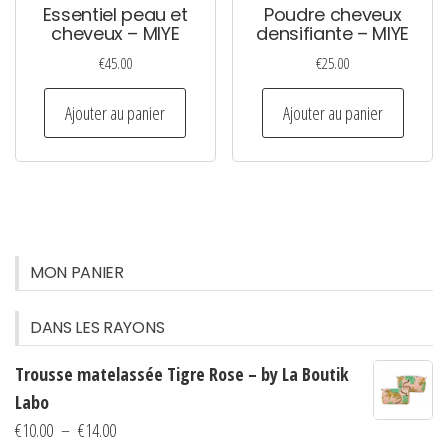
Essentiel peau et
Poudre cheveux
cheveux – MIYE
densifiante – MIYE
€
45.00
€
25.00
Ajouter au panier
Ajouter au panier
MON PANIER
DANS LES RAYONS
Trousse matelassée Tigre Rose – by La Boutik
Labo
Plage
€
10.00
–
€
14.00