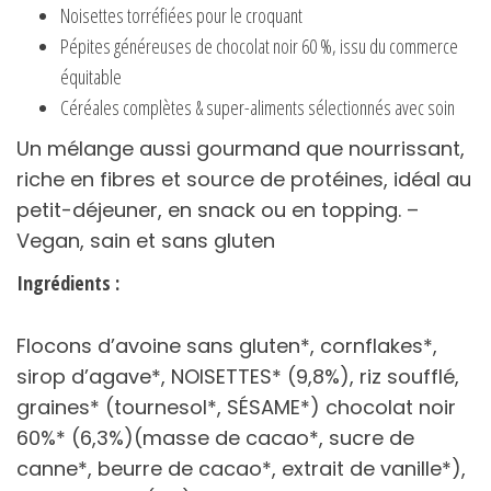
Noisettes torréfiées pour le croquant
Pépites généreuses de chocolat noir 60 %, issu du commerce
équitable
Céréales complètes & super-aliments sélectionnés avec soin
Un mélange aussi gourmand que nourrissant,
riche en fibres et source de protéines, idéal au
petit-déjeuner, en snack ou en topping. –
Vegan, sain et sans gluten
Ingrédients :
Flocons d’avoine sans gluten*, cornflakes*,
sirop d’agave*, NOISETTES* (9,8%), riz soufflé,
graines* (tournesol*, SÉSAME*) chocolat noir
60%* (6,3%)(masse de cacao*, sucre de
canne*, beurre de cacao*, extrait de vanille*),