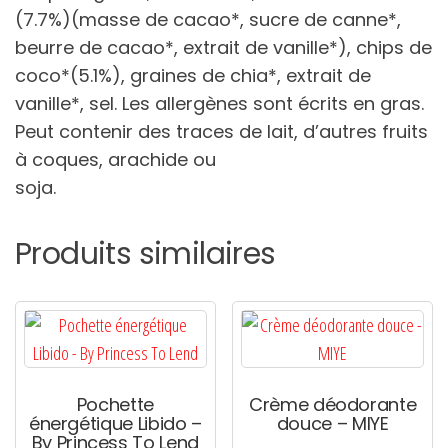
(7.7%)(masse de cacao*, sucre de canne*,
beurre de cacao*, extrait de vanille*), chips de
coco*(5.1%), graines de chia*, extrait de
vanille*, sel. Les allergènes sont écrits en gras.
Peut contenir des traces de lait, d’autres fruits
à coques, arachide ou
soja.
Produits similaires
Pochette
Crème déodorante
énergétique Libido –
douce – MIYE
By Princess To Lend