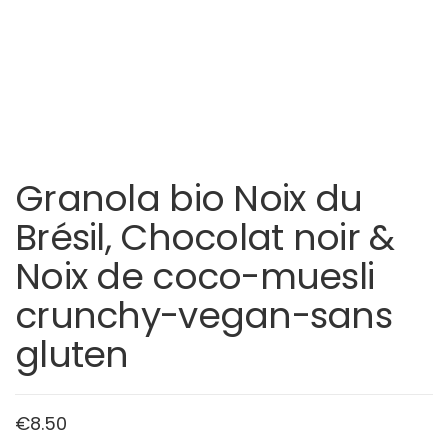
Granola bio Noix du
Brésil, Chocolat noir &
Noix de coco-muesli
crunchy-vegan-sans
gluten
€
8.50