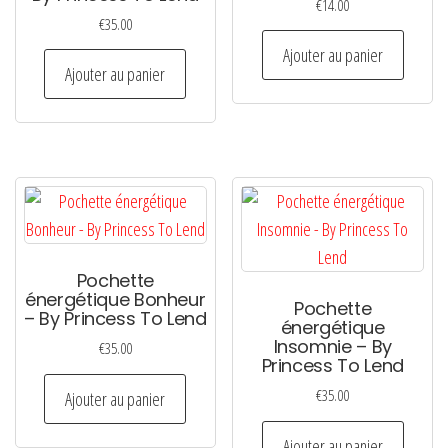
€
14.00
€
35.00
Ajouter au panier
Ajouter au panier
Pochette
énergétique Bonheur
Pochette
– By Princess To Lend
énergétique
Insomnie – By
€
35.00
Princess To Lend
€
35.00
Ajouter au panier
Ajouter au panier